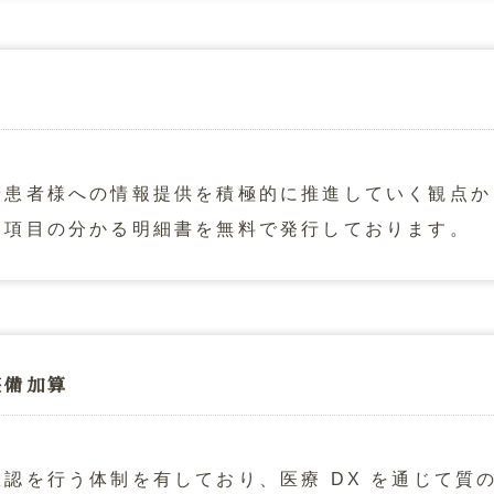
や患者様への情報提供を積極的に推進していく観点か
定項目の分かる明細書を無料で発行しております。
整備加算
認を行う体制を有しており、医療 DX を通じて質