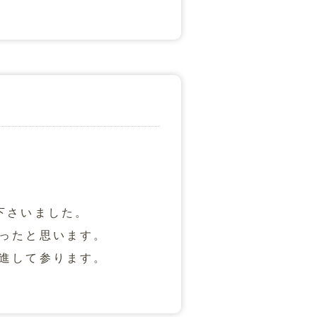
下さいました。
ったと思います。
進して参ります。