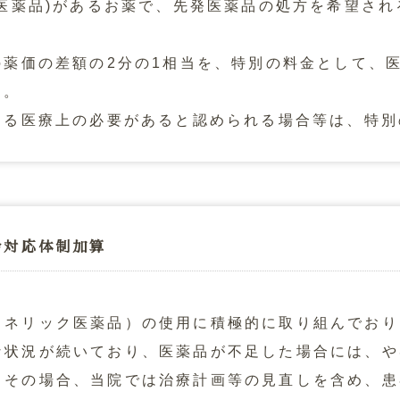
医薬品)があるお薬で、先発医薬品の処方を希望さ
の薬価の差額の2分の1相当を、特別の料金として、
す。
する医療上の必要があると認められる場合等は、特別
給対応体制加算
ェネリック医薬品）の使用に積極的に取り組んでおり
な状況が続いており、医薬品が不足した場合には、や
。その場合、当院では治療計画等の見直しを含め、患