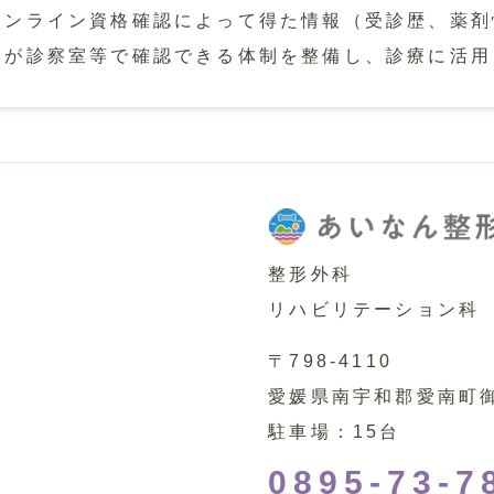
オンライン資格確認によって得た情報（受診歴、薬剤
師が診察室等で確認できる体制を整備し、診療に活用
整形外科
リハビリテーション科
〒798-4110
愛媛県南宇和郡愛南町御荘
駐車場：15台
0895-73-7