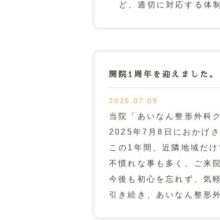
ど、適切に対応する体
開院1周年を迎えました。
2025.07.09
当院「あいなん整形外科
2025年7月8日におか
この1年間、近隣地域だ
不慣れな事も多く、ご来
今後も初心を忘れず、気
引き続き、あいなん整形