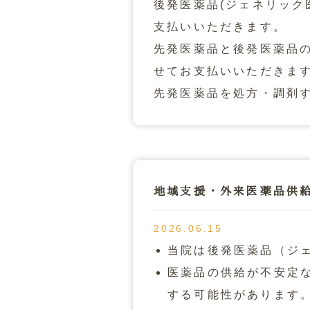
後発医薬品(ジェネリック
支払いいただきます。
先発医薬品と後発医薬品
せてお支払いいただきま
先発医薬品を処方・調剤
地域支援・外来医薬品供
2026.06.15
当院は後発医薬品（ジ
医薬品の供給が不安定
する可能性があります