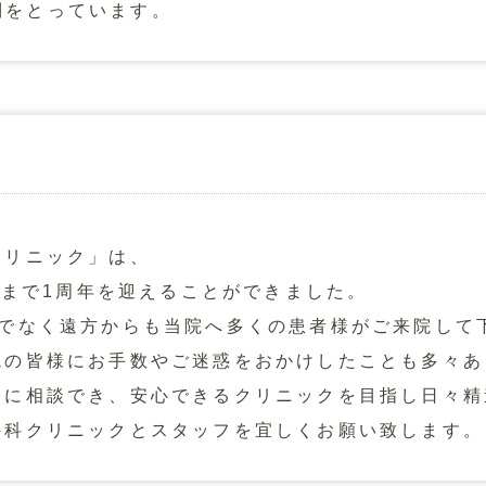
制をとっています。
クリニック」は、
げさまで1周年を迎えることができました。
けでなく遠方からも当院へ多くの患者様がご来院して
院の皆様にお手数やご迷惑をおかけしたことも多々あ
軽に相談でき、安心できるクリニックを目指し日々精
外科クリニックとスタッフを宜しくお願い致します。