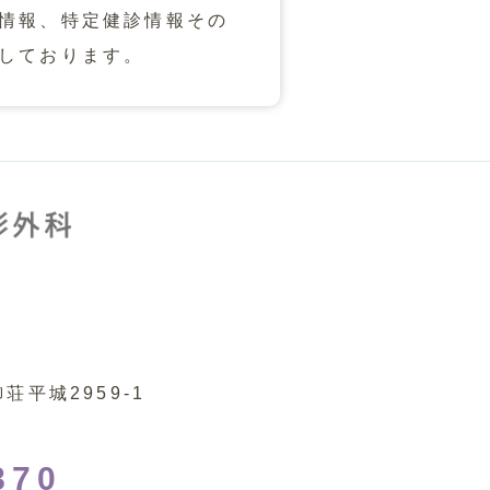
情報、特定健診情報その
しております。
平城2959-1
870